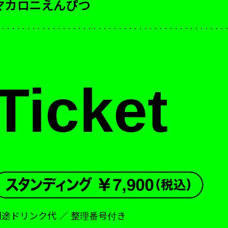
マカロニえんぴつ
Ticket
別途ドリンク代 ／ 整理番号付き