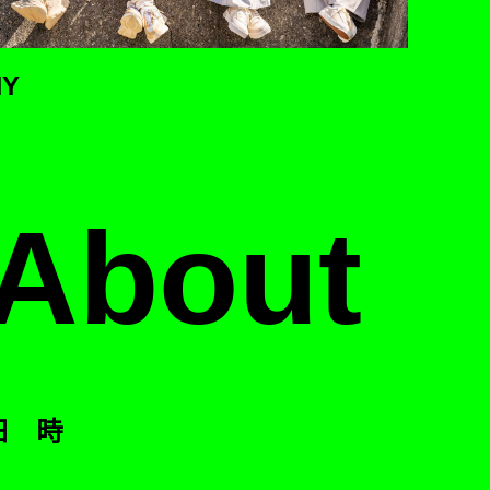
HY
About
日 時