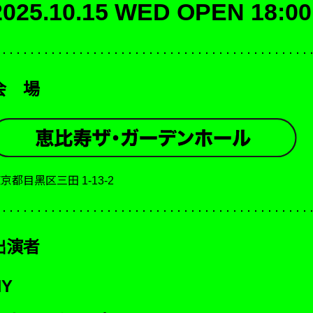
2025.10.15 WED
OPEN 18:00
会 場
京都⽬⿊区三⽥ 1-13-2
出演者
HY